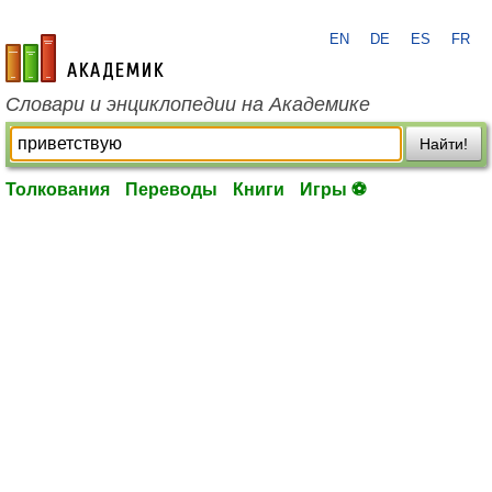
EN
DE
ES
FR
academic.ru
Словари и энциклопедии на Академике
Найти!
Толкования
Переводы
Книги
Игры ⚽